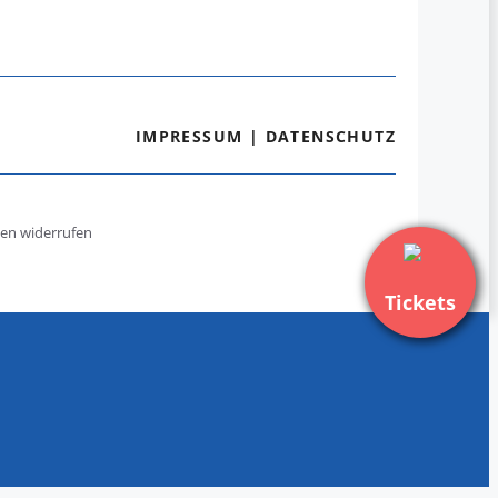
IMPRESSUM
|
DATENSCHUTZ
gen widerrufen
Tickets