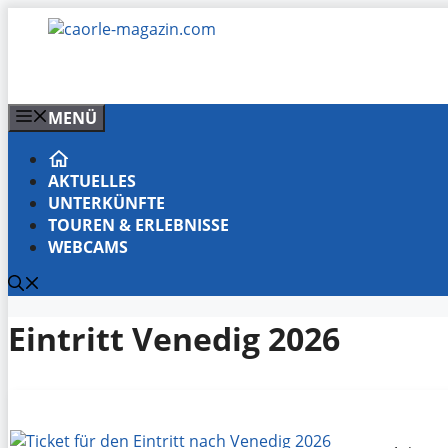
Zum
Inhalt
springen
MENÜ
AKTUELLES
UNTERKÜNFTE
TOUREN & ERLEBNISSE
WEBCAMS
Eintritt Venedig 2026