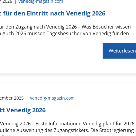
r 2026
venedig-magazin.com
t für den Eintritt nach Venedig 2026
 für den Zugang nach Venedig 2026 – Was Besucher wissen
 Auch 2026 müssen Tagesbesucher von Venedig für den …
Weiterlesen
tember 2025
venedig-magazin.com
itt Venedig 2026
t Venedig 2026 – Erste Informationen Venedig plant für 2026
utliche Ausweitung des Zugangstickets. Die Stadtregierung