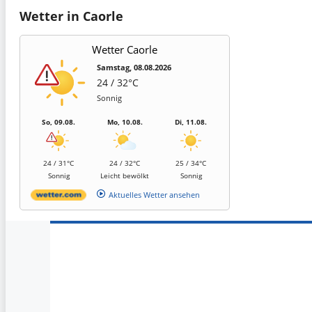
Wetter in Caorle
Wetter Caorle
Samstag, 08.08.2026
24 / 32°C
Sonnig
So, 09.08.
Mo, 10.08.
Di, 11.08.
24 / 31°C
24 / 32°C
25 / 34°C
Sonnig
Leicht bewölkt
Sonnig
Aktuelles Wetter ansehen