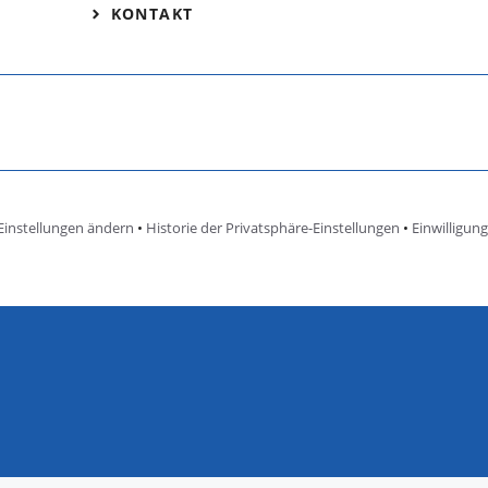
KONTAKT
Einstellungen ändern
•
Historie der Privatsphäre-Einstellungen
•
Einwilligun