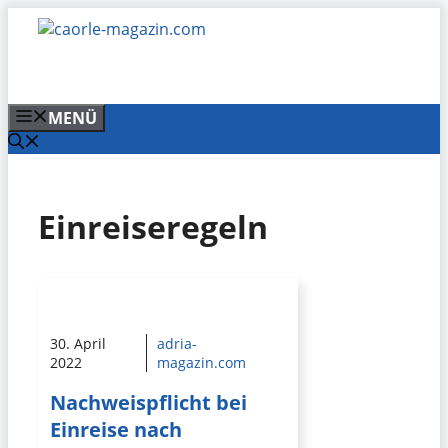
Zum
Inhalt
springen
MENÜ
Einreiseregeln
30. April
adria-
2022
magazin.com
Nachweispflicht bei
Einreise nach