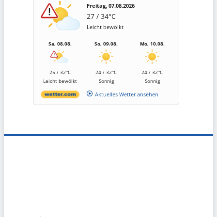
Freitag, 07.08.2026
27 / 34°C
Leicht bewölkt
Sa, 08.08.
So, 09.08.
Mo, 10.08.
25 / 32°C
24 / 32°C
24 / 32°C
Leicht bewölkt
Sonnig
Sonnig
Aktuelles Wetter ansehen