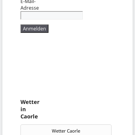
E-Mail-
Adresse
Wetter
in
Caorle
Wetter Caorle