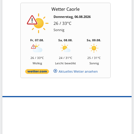
Wetter Caorle
Donnerstag, 06.08.2026
26 / 33°C
Sonnig
Fr, 07.08.
Sa, 08.08.
So, 09.08.
26 / 33°C
24 / 31°C
25 / 31°C
Wolkig
Leicht bewölkt
Sonnig
Aktuelles Wetter ansehen