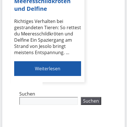
Meeresschildkröten
und Delfine
Richtiges Verhalten bei
gestrandeten Tieren: So rettest
du Meeresschildkröten und
Delfine Ein Spaziergang am
Strand von Jesolo bringt
meistens Entspannung. …
Weiterlesen
Suchen
Suchen