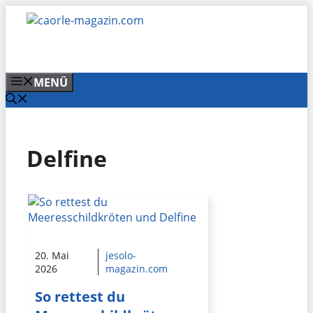
Zum
Inhalt
springen
MENÜ
Delfine
20. Mai
jesolo-
2026
magazin.com
So rettest du