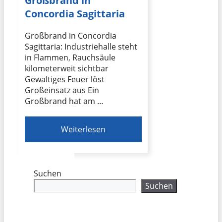
Großbrand in
Concordia Sagittaria
Großbrand in Concordia
Sagittaria: Industriehalle steht
in Flammen, Rauchsäule
kilometerweit sichtbar
Gewaltiges Feuer löst
Großeinsatz aus Ein
Großbrand hat am …
Weiterlesen
Suchen
Suchen