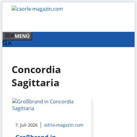
Zum
Inhalt
springen
MENÜ
Concordia
Sagittaria
7. Juli 2026
adria-magazin.com