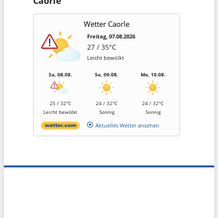
Caorle
Wetter Caorle
Freitag, 07.08.2026
27 / 35°C
Leicht bewölkt
Sa, 08.08.
So, 09.08.
Mo, 10.08.
25 / 32°C
24 / 32°C
24 / 32°C
Leicht bewölkt
Sonnig
Sonnig
Aktuelles Wetter ansehen