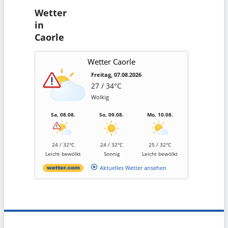
Wetter
in
Caorle
Wetter Caorle
Freitag, 07.08.2026
27 / 34°C
Wolkig
Sa, 08.08.
So, 09.08.
Mo, 10.08.
24 / 32°C
24 / 32°C
25 / 32°C
Leicht bewölkt
Sonnig
Leicht bewölkt
Aktuelles Wetter ansehen