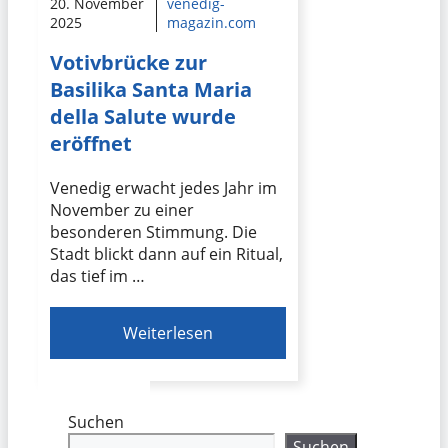
20. November
venedig-
2025
magazin.com
Votivbrücke zur
Basilika Santa Maria
della Salute wurde
eröffnet
Venedig erwacht jedes Jahr im
November zu einer
besonderen Stimmung. Die
Stadt blickt dann auf ein Ritual,
das tief im …
Weiterlesen
Suchen
Suchen