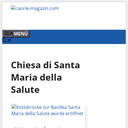
Zum
Inhalt
springen
MENÜ
Chiesa di Santa
Maria della
Salute