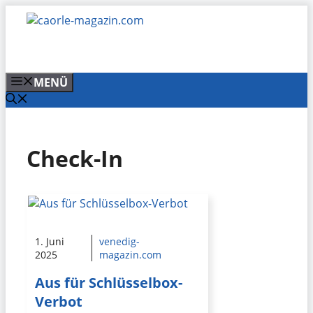
Zum
Inhalt
springen
MENÜ
Check-In
1. Juni
venedig-
2025
magazin.com
Aus für Schlüsselbox-
Verbot