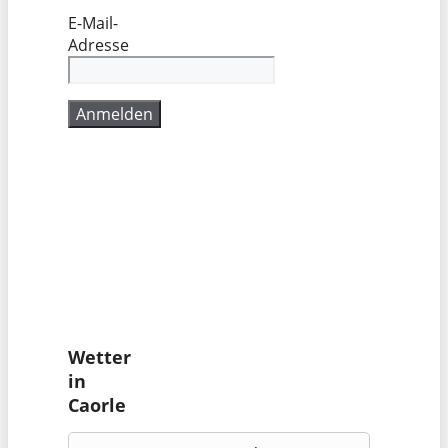
E-Mail-
Adresse
Wetter
in
Caorle