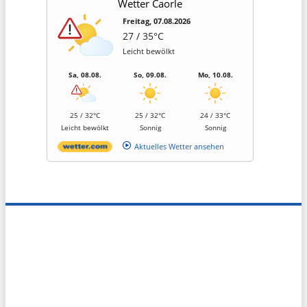
Wetter Caorle
Freitag, 07.08.2026
27 / 35°C
Leicht bewölkt
Sa, 08.08.
So, 09.08.
Mo, 10.08.
25 / 32°C
25 / 32°C
24 / 33°C
Leicht bewölkt
Sonnig
Sonnig
Aktuelles Wetter ansehen