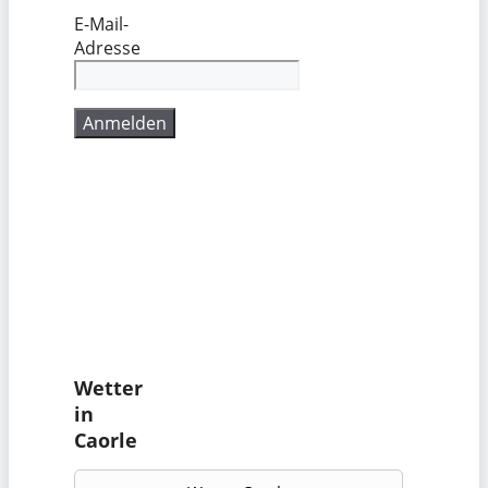
E-Mail-
Adresse
Wetter
in
Caorle