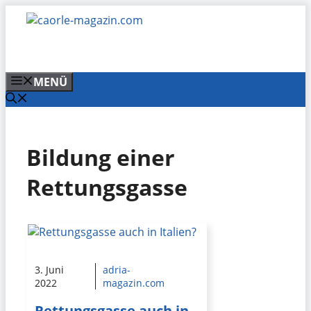
Zum
Inhalt
springen
MENÜ
Bildung einer
Rettungsgasse
3. Juni
adria-
2022
magazin.com
Rettungsgasse auch in