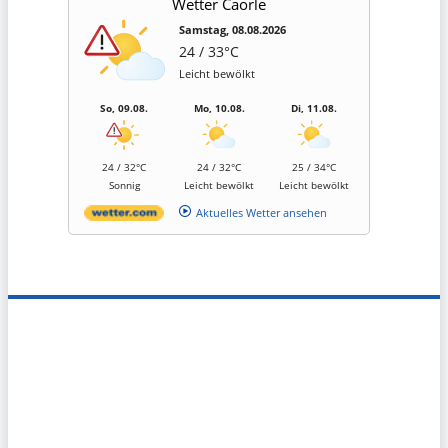
Wetter Caorle
Samstag, 08.08.2026
24 / 33°C
Leicht bewölkt
So, 09.08.
Mo, 10.08.
Di, 11.08.
24 / 32°C
24 / 32°C
25 / 34°C
Sonnig
Leicht bewölkt
Leicht bewölkt
Aktuelles Wetter ansehen