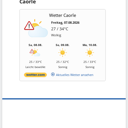
Caorle
Wetter Caorle
Freitag, 07.08.2026
27 / 34°C
Wolkig
Sa, 08.08.
So, 09.08.
Mo, 10.08.
25 / 33°C
25 / 32°C
25 / 33°C
Leicht bewölkt
Sonnig
Sonnig
Aktuelles Wetter ansehen