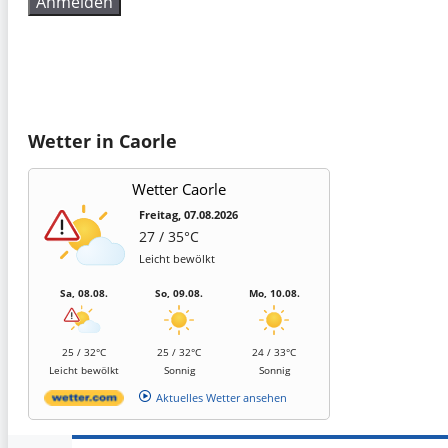
Wetter in Caorle
Wetter Caorle
Freitag, 07.08.2026
27 / 35°C
Leicht bewölkt
Sa, 08.08.
So, 09.08.
Mo, 10.08.
25 / 32°C
25 / 32°C
24 / 33°C
Leicht bewölkt
Sonnig
Sonnig
Aktuelles Wetter ansehen