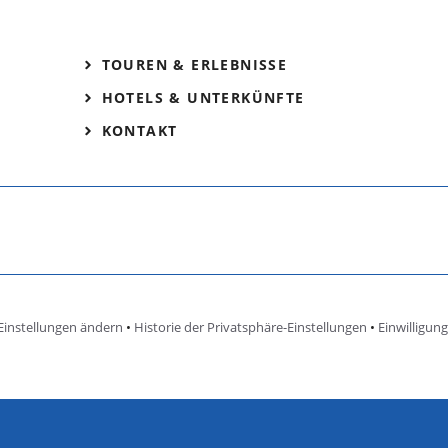
TOUREN & ERLEBNISSE
HOTELS & UNTERKÜNFTE
KONTAKT
Einstellungen ändern
•
Historie der Privatsphäre-Einstellungen
•
Einwilligun