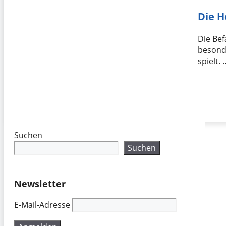
Die H
Die Bef
besonde
spielt. 
Suchen
Suchen
Newsletter
E-Mail-Adresse