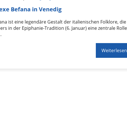
exe Befana in Venedig
ana ist eine legendäre Gestalt der italienischen Folklore, die
rs in der Epiphanie-Tradition (6. Januar) eine zentrale Roll
…
Weiterlesen