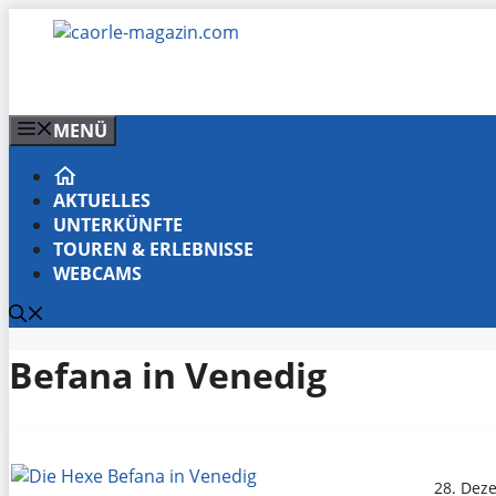
Zum
Inhalt
springen
MENÜ
AKTUELLES
UNTERKÜNFTE
TOUREN & ERLEBNISSE
WEBCAMS
Befana in Venedig
28. Dez