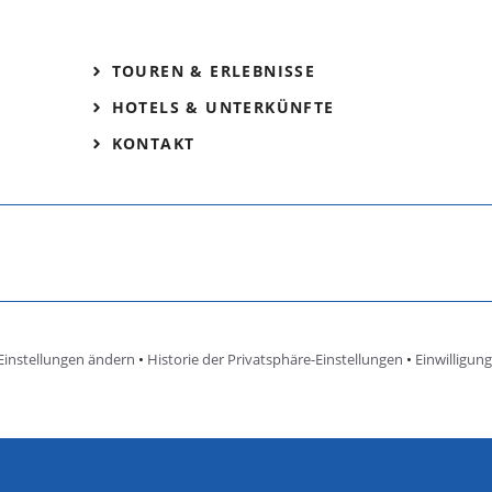
TOUREN & ERLEBNISSE
HOTELS & UNTERKÜNFTE
KONTAKT
Einstellungen ändern
•
Historie der Privatsphäre-Einstellungen
•
Einwilligun