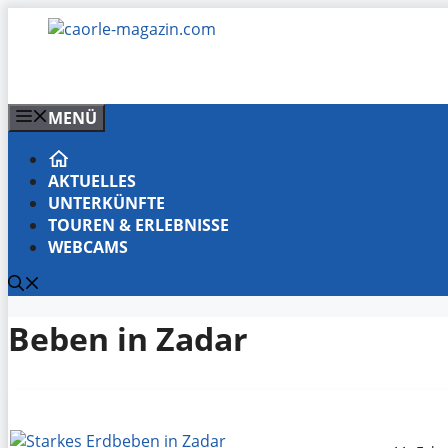
Zum
Inhalt
springen
MENÜ
AKTUELLES
UNTERKÜNFTE
TOUREN & ERLEBNISSE
WEBCAMS
Beben in Zadar