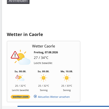
Wetter in Caorle
Wetter Caorle
Freitag, 07.08.2026
27 / 34°C
Leicht bewölkt
Sa, 08.08.
So, 09.08.
Mo, 10.08.
25 / 32°C
25 / 32°C
25 / 33°C
Leicht bewölkt
Sonnig
Sonnig
Aktuelles Wetter ansehen