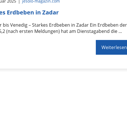
ruar 2025
jesolo-magazin.com
es Erdbeben in Zadar
 bis Venedig – Starkes Erdbeben in Zadar Ein Erdbeben de
 5,2 (nach ersten Meldungen) hat am Dienstagabend die …
Weiterlesen