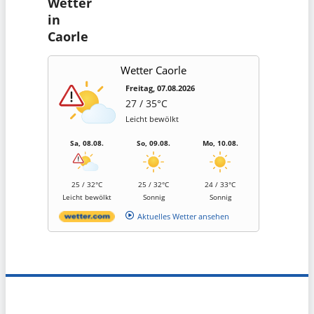
Wetter
in
Caorle
Wetter Caorle
Freitag, 07.08.2026
27 / 35°C
Leicht bewölkt
Sa, 08.08.
So, 09.08.
Mo, 10.08.
25 / 32°C
25 / 32°C
24 / 33°C
Leicht bewölkt
Sonnig
Sonnig
Aktuelles Wetter ansehen