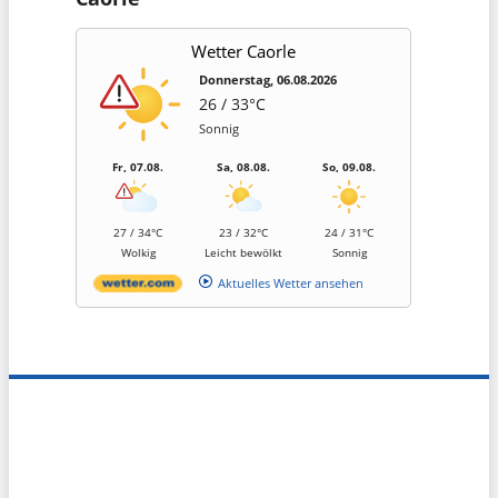
Wetter Caorle
Donnerstag, 06.08.2026
26 / 33°C
Sonnig
Fr, 07.08.
Sa, 08.08.
So, 09.08.
27 / 34°C
23 / 32°C
24 / 31°C
Wolkig
Leicht bewölkt
Sonnig
Aktuelles Wetter ansehen