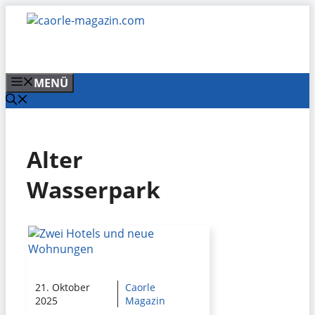
Zum
Inhalt
springen
MENÜ
Alter
Wasserpark
21. Oktober
Caorle
2025
Magazin