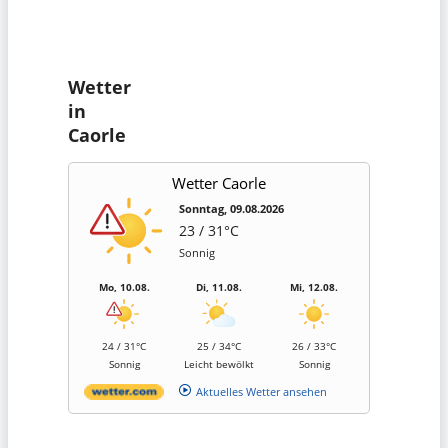
Wetter
in
Caorle
Wetter Caorle
Sonntag, 09.08.2026
23 / 31°C
Sonnig
Mo, 10.08.
Di, 11.08.
Mi, 12.08.
24 / 31°C
25 / 34°C
26 / 33°C
Sonnig
Leicht bewölkt
Sonnig
Aktuelles Wetter ansehen