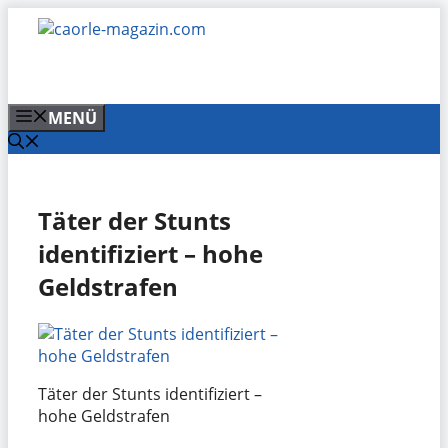
Zum
Inhalt
springen
MENÜ
Täter der Stunts
identifiziert – hohe
Geldstrafen
Täter der Stunts identifiziert –
hohe Geldstrafen