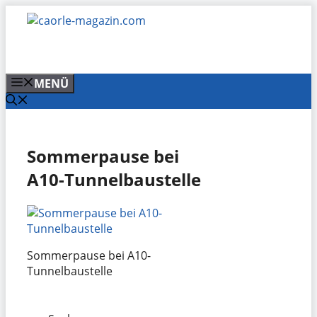
Zum
Inhalt
springen
MENÜ
Sommerpause bei
A10-Tunnelbaustelle
Sommerpause bei A10-
Tunnelbaustelle