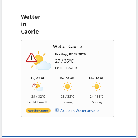
Wetter
in
Caorle
Wetter Caorle
Freitag, 07.08.2026
27 / 35°C
Leicht bewölkt
Sa, 08.08.
So, 09.08.
Mo, 10.08.
25 / 32°C
25 / 32°C
24 / 33°C
Leicht bewölkt
Sonnig
Sonnig
Aktuelles Wetter ansehen