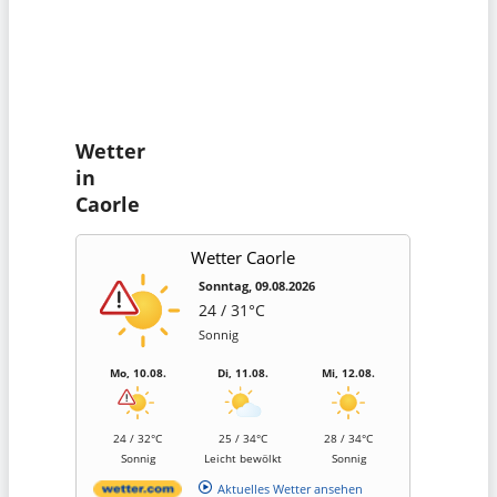
Wetter
in
Caorle
Wetter Caorle
Sonntag, 09.08.2026
24 / 31°C
Sonnig
Mo, 10.08.
Di, 11.08.
Mi, 12.08.
24 / 32°C
25 / 34°C
28 / 34°C
Sonnig
Leicht bewölkt
Sonnig
Aktuelles Wetter ansehen