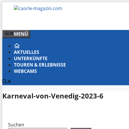
Zum
Inhalt
springen
MENÜ
AKTUELLES
UNTERKÜNFTE
TOUREN & ERLEBNISSE
WEBCAMS
Karneval-von-Venedig-2023-6
Suchen