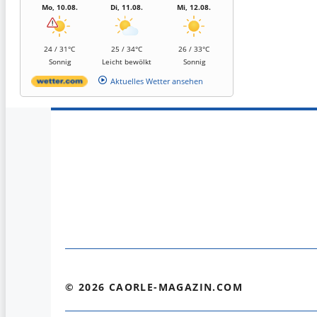
Mo, 10.08.
Di, 11.08.
Mi, 12.08.
24 / 31°C
25 / 34°C
26 / 33°C
Sonnig
Leicht bewölkt
Sonnig
Aktuelles Wetter ansehen
© 2026 CAORLE-MAGAZIN.COM