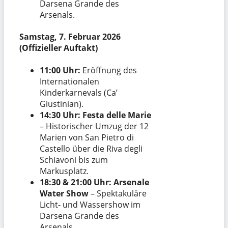
Darsena Grande des
Arsenals.
Samstag, 7. Februar 2026
(Offizieller Auftakt)
11:00 Uhr:
Eröffnung des
Internationalen
Kinderkarnevals (Ca’
Giustinian).
14:30 Uhr:
Festa delle Marie
– Historischer Umzug der 12
Marien von San Pietro di
Castello über die Riva degli
Schiavoni bis zum
Markusplatz.
18:30 & 21:00 Uhr:
Arsenale
Water Show
– Spektakuläre
Licht- und Wassershow im
Darsena Grande des
Arsenals.