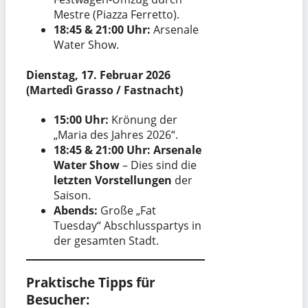
Mestre (Piazza Ferretto).
18:45 & 21:00 Uhr:
Arsenale
Water Show.
Dienstag, 17. Februar 2026
(Martedì Grasso / Fastnacht)
15:00 Uhr:
Krönung der
„Maria des Jahres 2026“.
18:45 & 21:00 Uhr:
Arsenale
Water Show
– Dies sind die
letzten Vorstellungen
der
Saison.
Abends:
Große „Fat
Tuesday“ Abschlusspartys in
der gesamten Stadt.
Praktische Tipps für
Besucher: