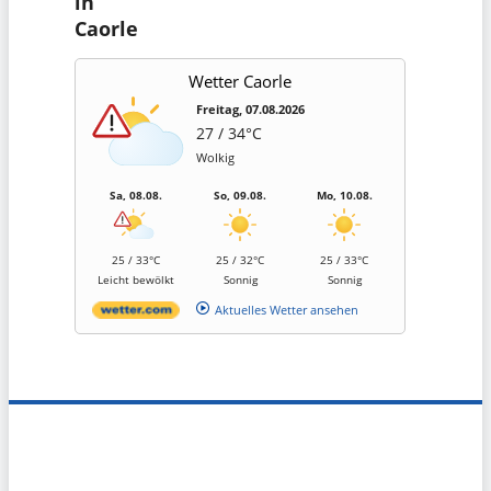
in
Caorle
Wetter Caorle
Freitag, 07.08.2026
27 / 34°C
Wolkig
Sa, 08.08.
So, 09.08.
Mo, 10.08.
25 / 33°C
25 / 32°C
25 / 33°C
Leicht bewölkt
Sonnig
Sonnig
Aktuelles Wetter ansehen