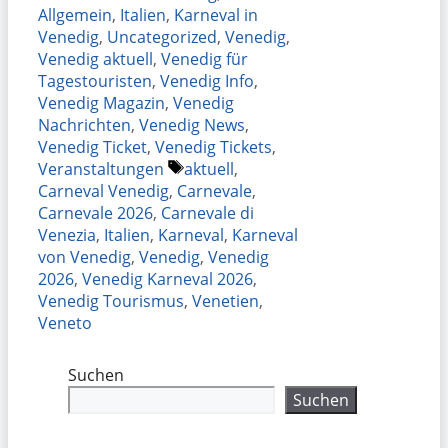
Allgemein
,
Italien
,
Karneval in
Venedig
,
Uncategorized
,
Venedig
,
Venedig aktuell
,
Venedig für
Tagestouristen
,
Venedig Info
,
Venedig Magazin
,
Venedig
Nachrichten
,
Venedig News
,
Venedig Ticket
,
Venedig Tickets
,
Schlagwörter
Veranstaltungen
aktuell
,
Carneval Venedig
,
Carnevale
,
Carnevale 2026
,
Carnevale di
Venezia
,
Italien
,
Karneval
,
Karneval
von Venedig
,
Venedig
,
Venedig
2026
,
Venedig Karneval 2026
,
Venedig Tourismus
,
Venetien
,
Veneto
Suchen
Suchen