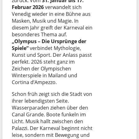
zurück. Vom
31. Januar bis 17.
Februar 2026
verwandelt sich
Venedig wieder in eine Bühne aus
Masken, Musik und Magie. In
diesem Jahr greift der Karneval ein
besonderes Thema auf.
„Olympus – Die Ursprünge der
Spiele“
verbindet Mythologie,
Kunst und Sport. Der Anlass passt
perfekt. 2026 steht ganz im
Zeichen der Olympischen
Winterspiele in Mailand und
Cortina d’Ampezzo.
Schon früh zeigt sich die Stadt von
ihrer lebendigsten Seite.
Wasserparaden ziehen über den
Canal Grande. Boote funkeln im
Licht. Musik hallt zwischen den
Palazzi. Der Karneval beginnt nicht
leise, sondern mit Bewegung und