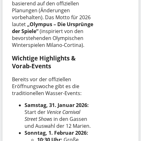
basierend auf den offiziellen
Planungen (Änderungen
vorbehalten). Das Motto für 2026
lautet
„Olympus – Die Ursprünge
der Spiele“
(inspiriert von den
bevorstehenden Olympischen
Winterspielen Milano-Cortina).
Wichtige Highlights &
Vorab-Events
Bereits vor der offiziellen
Eröffnungswoche gibt es die
traditionellen Wasser-Events:
Samstag, 31. Januar 2026:
Start der
Venice Carnival
Street Shows
in den Gassen
und Auswahl der 12 Marien.
Sonntag, 1. Februar 2026:
10:30 Uhr:
Große