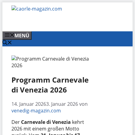
Zum
Inhalt
springen
MENÜ
Programm Carnevale
di Venezia 2026
14. Januar 2026
3. Januar 2026
von
venedig-magazin.com
Der
Carnevale di Venezia
kehrt
2026 mit einem großen Motto