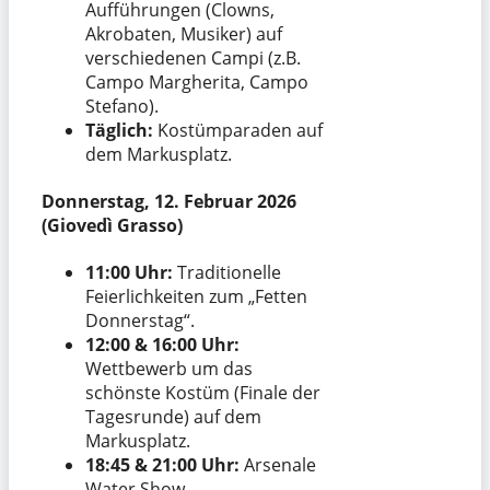
Aufführungen (Clowns,
Akrobaten, Musiker) auf
verschiedenen Campi (z.B.
Campo Margherita, Campo
Stefano).
Täglich:
Kostümparaden auf
dem Markusplatz.
Donnerstag, 12. Februar 2026
(Giovedì Grasso)
11:00 Uhr:
Traditionelle
Feierlichkeiten zum „Fetten
Donnerstag“.
12:00 & 16:00 Uhr:
Wettbewerb um das
schönste Kostüm (Finale der
Tagesrunde) auf dem
Markusplatz.
18:45 & 21:00 Uhr:
Arsenale
Water Show.