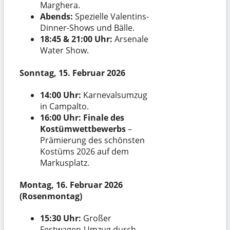
Marghera.
Abends:
Spezielle Valentins-
Dinner-Shows und Bälle.
18:45 & 21:00 Uhr:
Arsenale
Water Show.
Sonntag, 15. Februar 2026
14:00 Uhr:
Karnevalsumzug
in Campalto.
16:00 Uhr:
Finale des
Kostümwettbewerbs
–
Prämierung des schönsten
Kostüms 2026 auf dem
Markusplatz.
Montag, 16. Februar 2026
(Rosenmontag)
15:30 Uhr:
Großer
Festwagen-Umzug durch