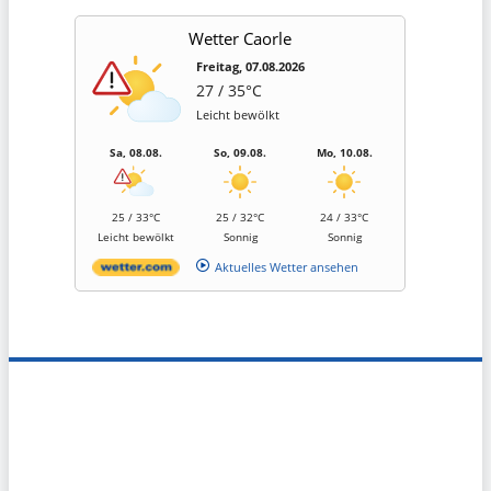
Wetter Caorle
Freitag, 07.08.2026
27 / 35°C
Leicht bewölkt
Sa, 08.08.
So, 09.08.
Mo, 10.08.
25 / 33°C
25 / 32°C
24 / 33°C
Leicht bewölkt
Sonnig
Sonnig
Aktuelles Wetter ansehen