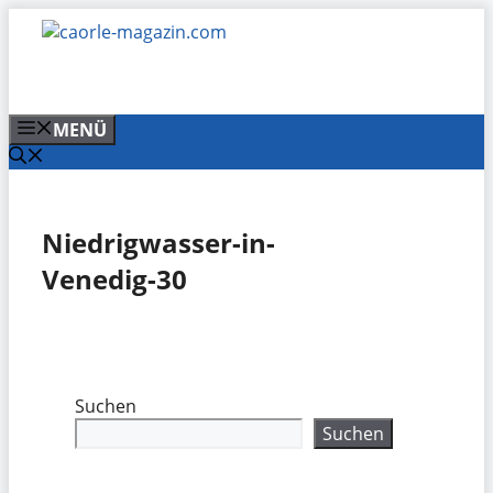
Zum
Inhalt
springen
MENÜ
Niedrigwasser-in-
Venedig-30
Suchen
Suchen