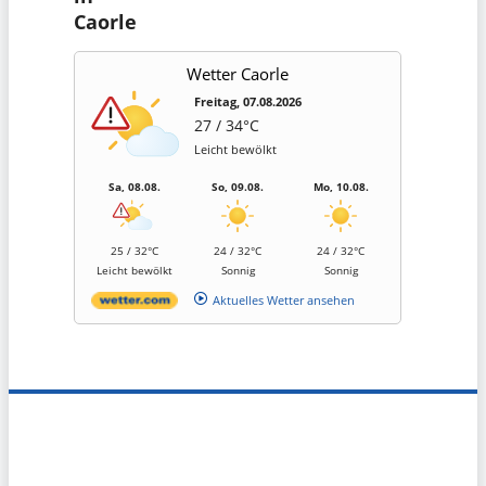
Caorle
Wetter Caorle
Freitag, 07.08.2026
27 / 34°C
Leicht bewölkt
Sa, 08.08.
So, 09.08.
Mo, 10.08.
25 / 32°C
24 / 32°C
24 / 32°C
Leicht bewölkt
Sonnig
Sonnig
Aktuelles Wetter ansehen