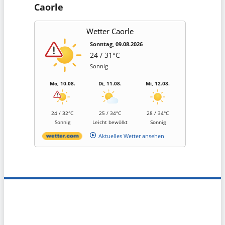
Caorle
Wetter Caorle
Sonntag, 09.08.2026
24 / 31°C
Sonnig
Mo, 10.08.
Di, 11.08.
Mi, 12.08.
24 / 32°C
25 / 34°C
28 / 34°C
Sonnig
Leicht bewölkt
Sonnig
Aktuelles Wetter ansehen