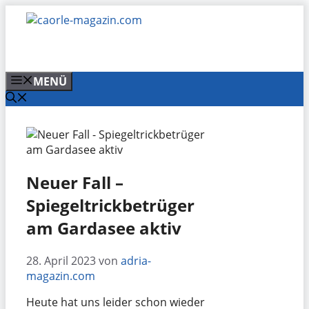
Zum
Inhalt
springen
MENÜ
Neuer Fall –
Spiegeltrickbetrüger
am Gardasee aktiv
28. April 2023
von
adria-
magazin.com
Heute hat uns leider schon wieder