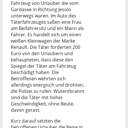
Fahrzeug von Urlauber die vom
Gardasee in Richtung Jesolo
unterwegs waren. Im Auto des
Täterfahrzeuges saßen eine Frau
am Beifahrersitz und ein Mann als
Fahrer. Es handelt sich um einen
weißen Kleinwagen der Marke
Renault. Die Täter forderten 200
Euro von den Urlaubern und
behaupteten, dass diese den
Spiegel der Täter am Fahrzeug
beschädigt haben. Die
Betroffenen wehrten sich
allerdings energisch und drohten,
die Polizei zu rufen. Wutentbrannt
sind die Täter mit hoher
Geschwindigkeit, ohne Beute,
davon gerast.
Kurz darauf setzten die
betroffenen Urlauber die Reise in