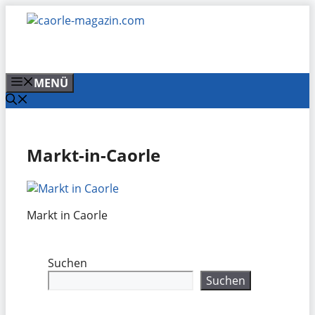
Zum
Inhalt
springen
MENÜ
Markt-in-Caorle
Markt in Caorle
Suchen
Suchen