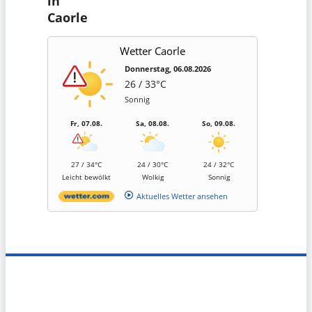
in
Caorle
Wetter Caorle
Donnerstag, 06.08.2026
26 / 33°C
Sonnig
Fr, 07.08.
Sa, 08.08.
So, 09.08.
27 / 34°C
24 / 30°C
24 / 32°C
Leicht bewölkt
Wolkig
Sonnig
Aktuelles Wetter ansehen