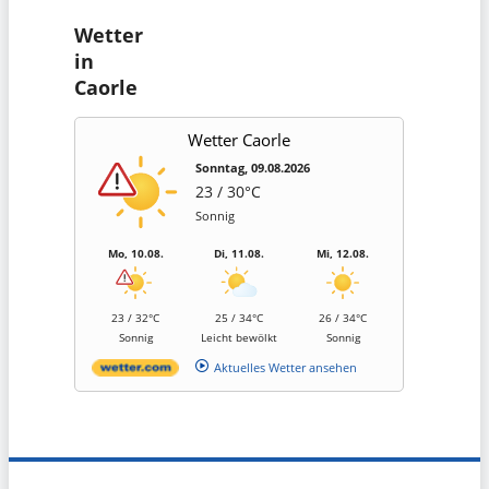
Wetter
in
Caorle
Wetter Caorle
Sonntag, 09.08.2026
23 / 30°C
Sonnig
Mo, 10.08.
Di, 11.08.
Mi, 12.08.
23 / 32°C
25 / 34°C
26 / 34°C
Sonnig
Leicht bewölkt
Sonnig
Aktuelles Wetter ansehen