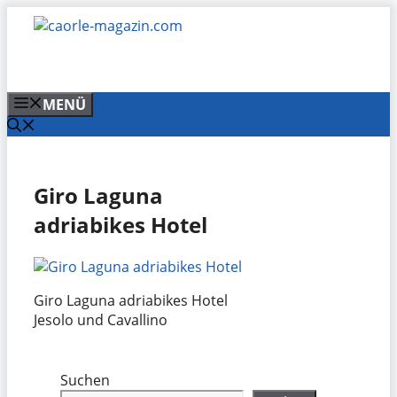
Zum
Inhalt
springen
MENÜ
Giro Laguna
adriabikes Hotel
Giro Laguna adriabikes Hotel
Jesolo und Cavallino
Suchen