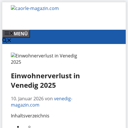
Zum
Inhalt
springen
MENÜ
Einwohnerverlust in
Venedig 2025
10. Januar 2026
von
venedig-
magazin.com
Inhaltsverzeichnis