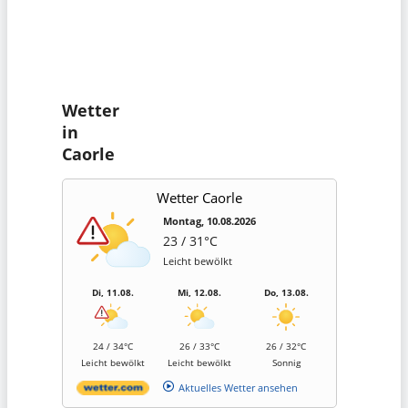
Wetter
in
Caorle
Wetter Caorle
Montag, 10.08.2026
23 / 31°C
Leicht bewölkt
Di, 11.08.
Mi, 12.08.
Do, 13.08.
24 / 34°C
26 / 33°C
26 / 32°C
Leicht bewölkt
Leicht bewölkt
Sonnig
Aktuelles Wetter ansehen