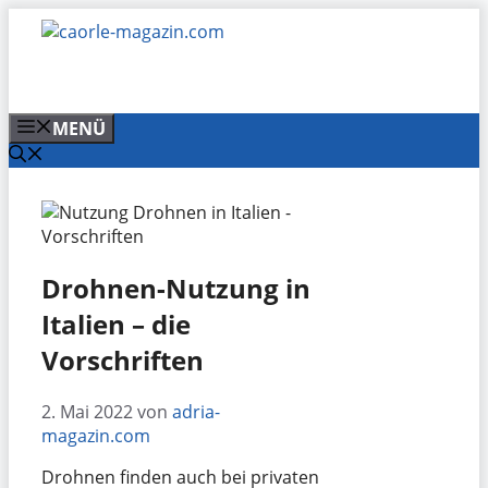
Zum
Inhalt
springen
MENÜ
Drohnen-Nutzung in
Italien – die
Vorschriften
2. Mai 2022
von
adria-
magazin.com
Drohnen finden auch bei privaten