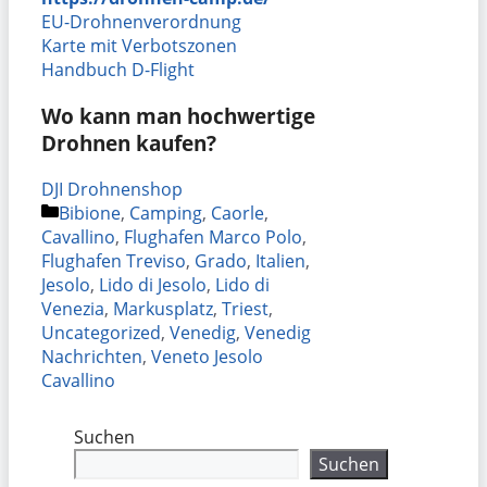
EU-Drohnenverordnung
Karte mit Verbotszonen
Handbuch D-Flight
Wo kann man hochwertige
Drohnen kaufen?
DJI Drohnenshop
Kategorien
Bibione
,
Camping
,
Caorle
,
Cavallino
,
Flughafen Marco Polo
,
Flughafen Treviso
,
Grado
,
Italien
,
Jesolo
,
Lido di Jesolo
,
Lido di
Venezia
,
Markusplatz
,
Triest
,
Uncategorized
,
Venedig
,
Venedig
Nachrichten
,
Veneto Jesolo
Cavallino
Suchen
Suchen