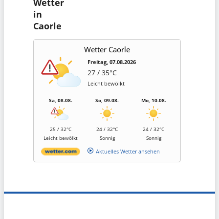
Wetter
in
Caorle
Wetter Caorle
Freitag, 07.08.2026
27 / 35°C
Leicht bewölkt
Sa, 08.08.
So, 09.08.
Mo, 10.08.
25 / 32°C
24 / 32°C
24 / 32°C
Leicht bewölkt
Sonnig
Sonnig
Aktuelles Wetter ansehen