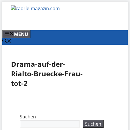
Zum
Inhalt
springen
MENÜ
Drama-auf-der-
Rialto-Bruecke-Frau-
tot-2
Suchen
Suchen