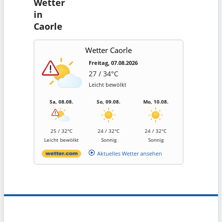
Wetter
in
Caorle
Wetter Caorle
Freitag, 07.08.2026
27 / 34°C
Leicht bewölkt
Sa, 08.08.
So, 09.08.
Mo, 10.08.
25 / 32°C
24 / 32°C
24 / 32°C
Leicht bewölkt
Sonnig
Sonnig
Aktuelles Wetter ansehen