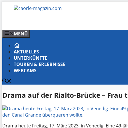
Zum
Inhalt
springen
MENÜ
AKTUELLES
UNTERKÜNFTE
TOUREN & ERLEBNISSE
WEBCAMS
Drama auf der Rialto-Brücke – Frau t
Drama heute Freitag, 17. März 2023, in Venedig. Eine 49-jähr