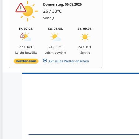
Donnerstag, 06.08.2026
26 / 33°C
Sonnig
Fr, 07.08.
Sa, 08.08.
So, 09.08.
27 / 34°C
24 / 32°C
24 / 31°C
Leicht bewölkt
Leicht bewölkt
Sonnig
Aktuelles Wetter ansehen