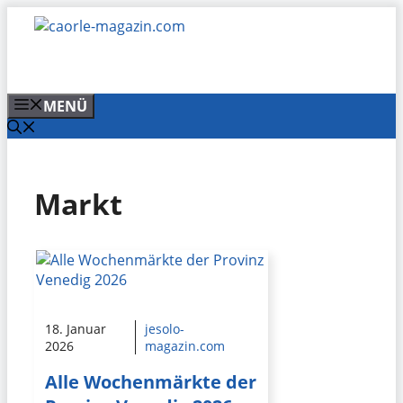
Zum
Inhalt
springen
MENÜ
Markt
18. Januar
jesolo-
2026
magazin.com
Alle Wochenmärkte der