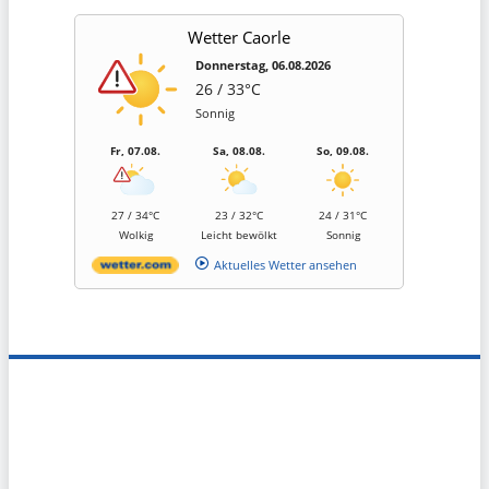
Wetter Caorle
Donnerstag, 06.08.2026
26 / 33°C
Sonnig
Fr, 07.08.
Sa, 08.08.
So, 09.08.
27 / 34°C
23 / 32°C
24 / 31°C
Wolkig
Leicht bewölkt
Sonnig
Aktuelles Wetter ansehen