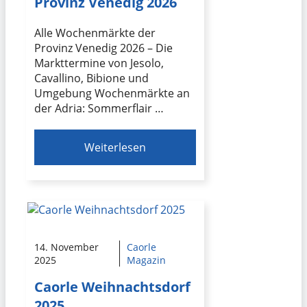
Provinz Venedig 2026
Alle Wochenmärkte der
Provinz Venedig 2026 – Die
Markttermine von Jesolo,
Cavallino, Bibione und
Umgebung Wochenmärkte an
der Adria: Sommerflair …
Weiterlesen
14. November
Caorle
2025
Magazin
Caorle Weihnachtsdorf
2025