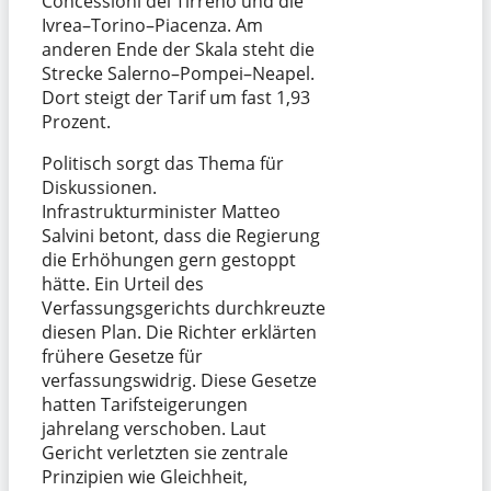
Concessioni del Tirreno und die
Ivrea–Torino–Piacenza. Am
anderen Ende der Skala steht die
Strecke Salerno–Pompei–Neapel.
Dort steigt der Tarif um fast 1,93
Prozent.
Politisch sorgt das Thema für
Diskussionen.
Infrastrukturminister Matteo
Salvini betont, dass die Regierung
die Erhöhungen gern gestoppt
hätte. Ein Urteil des
Verfassungsgerichts durchkreuzte
diesen Plan. Die Richter erklärten
frühere Gesetze für
verfassungswidrig. Diese Gesetze
hatten Tarifsteigerungen
jahrelang verschoben. Laut
Gericht verletzten sie zentrale
Prinzipien wie Gleichheit,