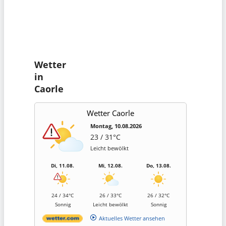
Wetter
in
Caorle
Wetter Caorle
Montag, 10.08.2026
23 / 31°C
Leicht bewölkt
Di, 11.08.
Mi, 12.08.
Do, 13.08.
24 / 34°C
26 / 33°C
26 / 32°C
Sonnig
Leicht bewölkt
Sonnig
Aktuelles Wetter ansehen