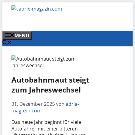
Zum
Inhalt
springen
MENÜ
Autobahnmaut steigt
zum Jahreswechsel
31. Dezember 2025
von
adria-
magazin.com
Das neue Jahr beginnt für viele
Autofahrer mit einer bitteren