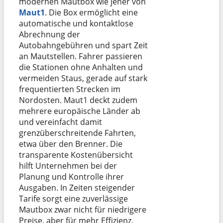
modernen Mautbox wie jener von
Maut1
. Die Box ermöglicht eine
automatische und kontaktlose
Abrechnung der
Autobahngebühren und spart Zeit
an Mautstellen. Fahrer passieren
die Stationen ohne Anhalten und
vermeiden Staus, gerade auf stark
frequentierten Strecken im
Nordosten. Maut1 deckt zudem
mehrere europäische Länder ab
und vereinfacht damit
grenzüberschreitende Fahrten,
etwa über den Brenner. Die
transparente Kostenübersicht
hilft Unternehmen bei der
Planung und Kontrolle ihrer
Ausgaben. In Zeiten steigender
Tarife sorgt eine zuverlässige
Mautbox zwar nicht für niedrigere
Preise, aber für mehr Effizienz,