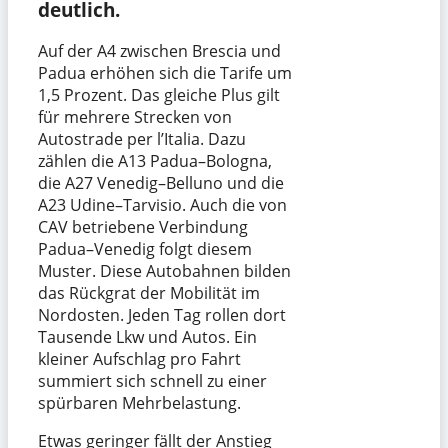
deutlich.
Auf der A4 zwischen Brescia und
Padua erhöhen sich die Tarife um
1,5 Prozent. Das gleiche Plus gilt
für mehrere Strecken von
Autostrade per l’Italia. Dazu
zählen die A13 Padua–Bologna,
die A27 Venedig–Belluno und die
A23 Udine–Tarvisio. Auch die von
CAV betriebene Verbindung
Padua–Venedig folgt diesem
Muster. Diese Autobahnen bilden
das Rückgrat der Mobilität im
Nordosten. Jeden Tag rollen dort
Tausende Lkw und Autos. Ein
kleiner Aufschlag pro Fahrt
summiert sich schnell zu einer
spürbaren Mehrbelastung.
Etwas geringer fällt der Anstieg