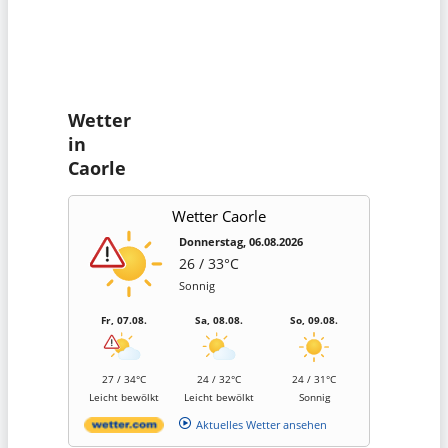
Wetter
in
Caorle
Wetter Caorle
Donnerstag, 06.08.2026
26 / 33°C
Sonnig
Fr, 07.08.
Sa, 08.08.
So, 09.08.
27 / 34°C
24 / 32°C
24 / 31°C
Leicht bewölkt
Leicht bewölkt
Sonnig
Aktuelles Wetter ansehen