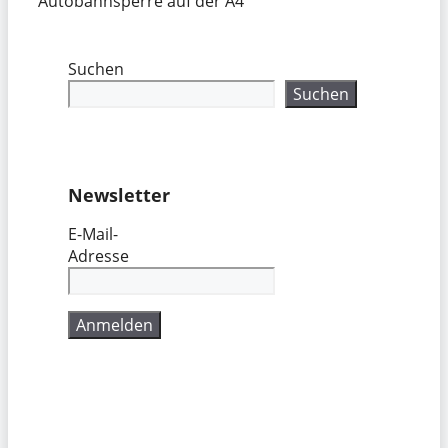
Autobahnsperre auf der A4
Suchen
Suchen
Newsletter
E-Mail-
Adresse