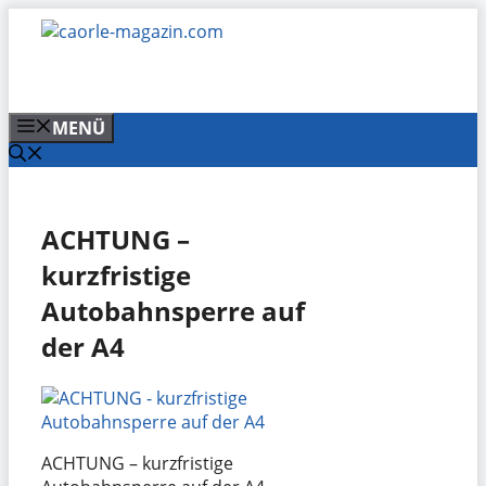
Zum
Inhalt
springen
MENÜ
ACHTUNG –
kurzfristige
Autobahnsperre auf
der A4
ACHTUNG – kurzfristige